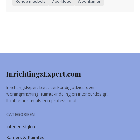
Ronde meubels
Vloerkleed
Woonkamer
InrichtingsExpert.com
InrichtingsExpert biedt deskundig advies over
woninginrichting, ruimte-indeling en interieurdesign.
Richt je huis in als een professional.
CATEGORIEËN
Interieurstijlen
Kamers & Ruimtes